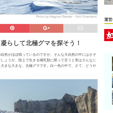
運営
を凝らして北極グマを探そう！
の自然がほぼ残っているのですが、そんな大自然の中にはさぞ
でしょうが、陸上で生きる哺乳類に限って言うと実はそんなに
も大きな大きな、北極グマです。白一色の中で、さて、どうや