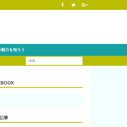
魅力を知ろう
EBOOK
記事