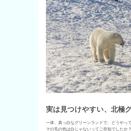
実は見つけやすい、北極
一体、真っ白なグリーンランドで、どうやっ
マの毛の色は白じゃないってご存知でしたか