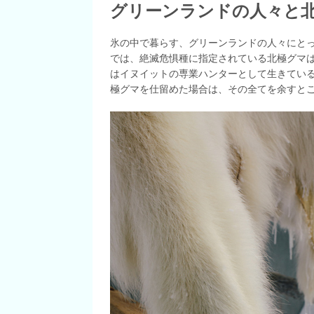
グリーンランドの人々と
氷の中で暮らす、グリーンランドの人々にと
では、絶滅危惧種に指定されている北極グマ
はイヌイットの専業ハンターとして生きてい
極グマを仕留めた場合は、その全てを余すと