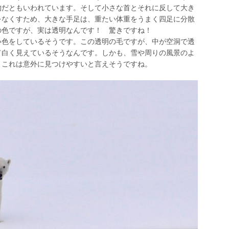
物だともいわれています。そして小さな首とそれに反して大き
をなくすため、大きな手足は、重たい体重をうまく四足に分散
の色ですが、実は透明なんです！ 驚きですね！
い色をしているそうです。この透明の毛ですが、中が空洞で透
て白く見えているそうなんです。しかも、雪や周りの風景のよ
、これは意外に見つけやすいと言えそうですね。