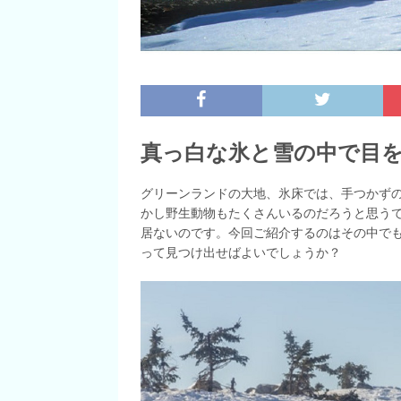
真っ白な氷と雪の中で目
グリーンランドの大地、氷床では、手つかず
かし野生動物もたくさんいるのだろうと思う
居ないのです。今回ご紹介するのはその中で
って見つけ出せばよいでしょうか？