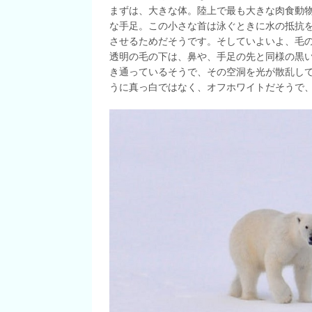
まずは、大きな体。陸上で最も大きな肉食動
な手足。この小さな首は泳ぐときに水の抵抗
させるためだそうです。そしていよいよ、毛
透明の毛の下は、鼻や、手足の先と同様の黒
き通っているそうで、その空洞を光が散乱し
うに真っ白ではなく、オフホワイトだそうで