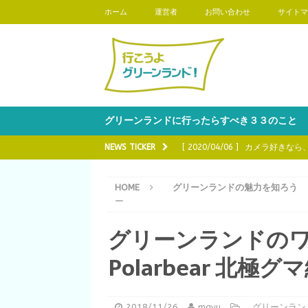
ホーム
運営者
お問い合わせ
サイトマ
グリーンランドに行ったらすべき３３のこと
NEWS TICKER
[ 2020/03/16 ]
グリーンランド
[ 2020/03/02 ]
グリーンランド
HOME
グリーンランドの魅力を知ろう
う
ー
[ 2020/02/17 ]
グリーンランド
グリーンランドのワ
知ろう
Polarbear 北極グ
[ 2020/04/20 ]
グリーンランド
[ 2020/04/06 ]
カメラ好きなら
2018/11/26
mayu
グリーンラン