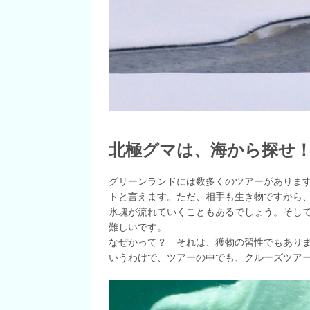
北極グマは、海から探せ
グリーンランドには数多くのツアーがありま
トと言えます。ただ、相手も生き物ですから
氷塊が流れていくこともあるでしょう。そし
難しいです。
なぜかって？ それは、獲物の習性でもあり
いうわけで、ツアーの中でも、クルーズツア