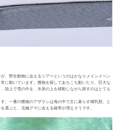
！
すが、野生動物に会えるツアーというのはかなりメインイベン
、常に動いています。獲物を探してあちこち動いたり、巨大な
て、陸上で雪の中を、氷床の上を移動しながら探すのはとても
ます。一番の獲物のアザラシは海の中で主に暮らす哺乳類。と
ーを選ぶと、北極グマに会える確率が増えそうです。