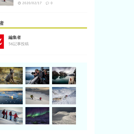
2020/02/17
0
者
編集者
56記事投稿