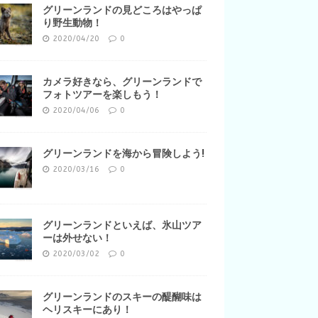
グリーンランドの見どころはやっぱ
り野生動物！
2020/04/20
0
カメラ好きなら、グリーンランドで
フォトツアーを楽しもう！
2020/04/06
0
グリーンランドを海から冒険しよう!
2020/03/16
0
グリーンランドといえば、氷山ツア
ーは外せない！
2020/03/02
0
グリーンランドのスキーの醍醐味は
ヘリスキーにあり！