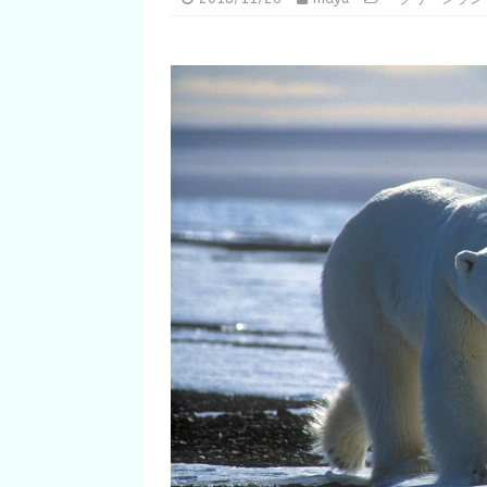
魅力を知ろう