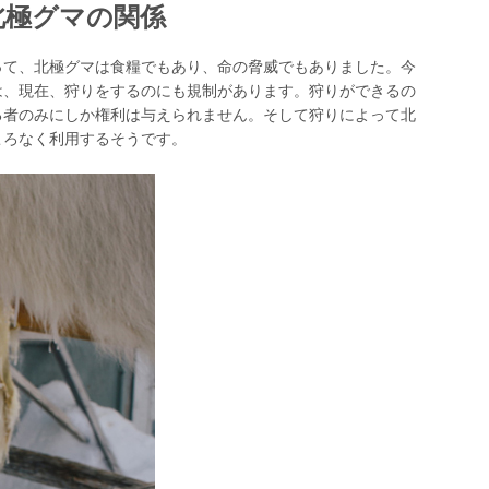
北極グマの関係
って、北極グマは食糧でもあり、命の脅威でもありました。今
は、現在、狩りをするのにも規制があります。狩りができるの
る者のみにしか権利は与えられません。そして狩りによって北
ころなく利用するそうです。