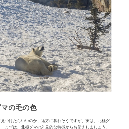
グマの毛の色
て見つけたらいいのか、途方に暮れそうですが、実は、北極グ
？ まずは、北極グマの外見的な特徴からお伝えしましょう。