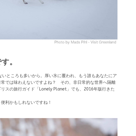
です。
ないところも多いから。厚い氷に覆われ、もう誰もあなたにア
日常では味わえないですよね？ その、非日常的な世界へ隔離
旅行ガイド「Lonely Planet」でも、2016年版行きた
と便利かもしれないですね！