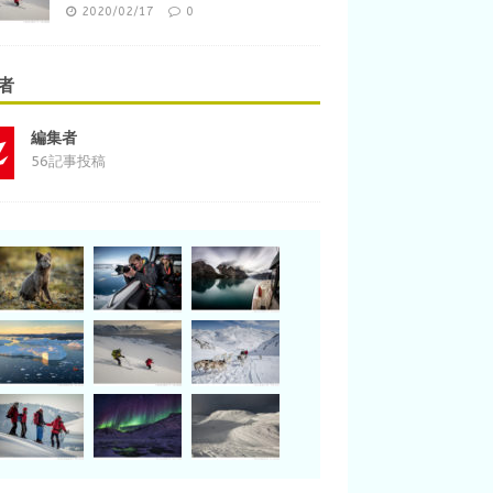
2020/02/17
0
者
編集者
56記事投稿