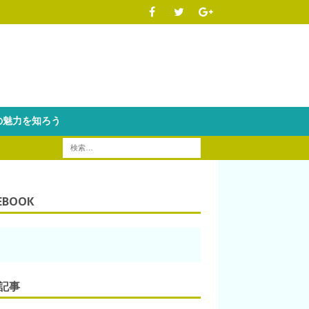
魅力を知ろう
EBOOK
記事