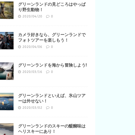
グリーンランドの見どころはやっぱ
り野生動物！
2020/04/20
0
カメラ好きなら、グリーンランドで
フォトツアーを楽しもう！
2020/04/06
0
グリーンランドを海から冒険しよう!
2020/03/16
0
グリーンランドといえば、氷山ツア
ーは外せない！
2020/03/02
0
グリーンランドのスキーの醍醐味は
ヘリスキーにあり！