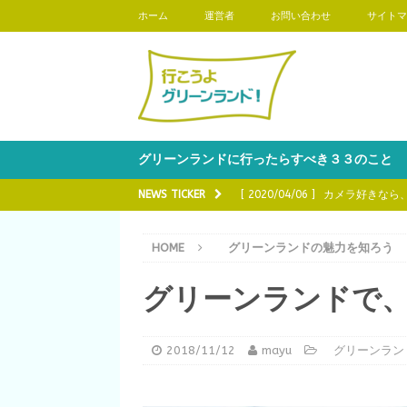
ホーム
運営者
お問い合わせ
サイトマ
グリーンランドに行ったらすべき３３のこと
NEWS TICKER
[ 2020/04/06 ]
カメラ好きなら
魅力を知ろう
[ 2020/03/16 ]
グリーンランド
HOME
グリーンランドの魅力を知ろう
[ 2020/03/02 ]
グリーンランド
グリーンランドで
う
[ 2020/02/17 ]
グリーンランド
2018/11/12
mayu
グリーンラン
知ろう
[ 2020/04/20 ]
グリーンランド