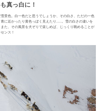
心も真っ白に！
ぼ雪景色。白一色だと思うでしょうか、その白さ、ただの一色
、青に近かったり黄色っぽく見えたり……。雪の白さの違いを
。また、その風景を犬ぞりで楽しめば、じっくり眺めることが
ンセンス！