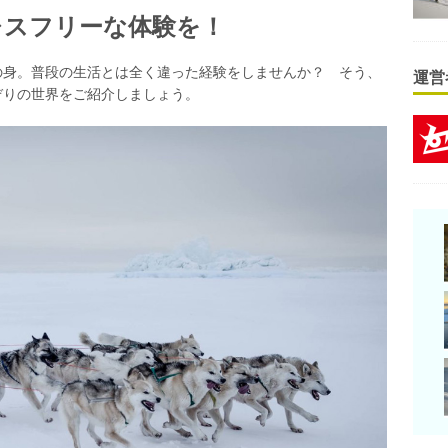
レスフリーな体験を！
の身。普段の生活とは全く違った経験をしませんか？ そう、
運営
ぞりの世界をご紹介しましょう。