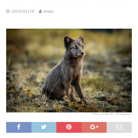
2020/04/20
mayu