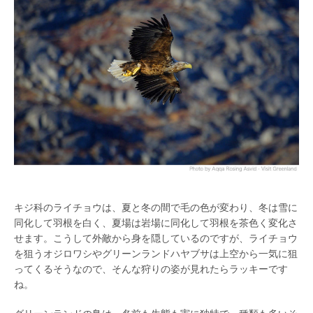
キジ科のライチョウは、夏と冬の間で毛の色が変わり、冬は雪に
同化して羽根を白く、夏場は岩場に同化して羽根を茶色く変化さ
せます。こうして外敵から身を隠しているのですが、ライチョウ
を狙うオジロワシやグリーンランドハヤブサは上空から一気に狙
ってくるそうなので、そんな狩りの姿が見れたらラッキーです
ね。