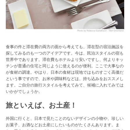
食事の件と滞在費の両方の面から考えても、滞在型の宿泊施設を
探してみるのも一つのアイデアです。今は、民泊スタイルの宿も
世界中であります。滞在費もホテルより安いですし、何よりキッ
チンが普通の住宅と同じように使えるのが便利。ここで大事なの
が食材の調達。やはり、日本の食材は現地ではものすごく高価だ
という事ですので、お米や調味料などは、持ち込みをおススメし
ます。ご自分の旅行スタイルを考えてみて、候補に入れてみては
いかがでしょうか。
旅といえば、お土産！
外国に行くと、日本で見たことのないデザインの小物や、珍しい
お菓子、お酒などお土産にしたいものがたくさんあります。ま