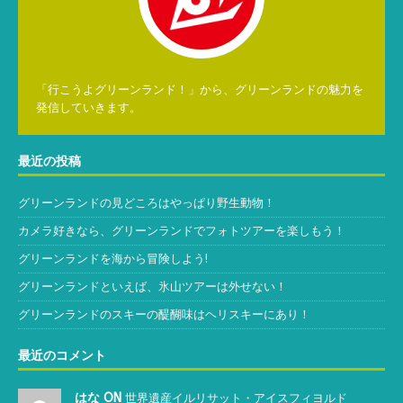
「行こうよグリーンランド！」から、グリーンランドの魅力を
発信していきます。
最近の投稿
グリーンランドの見どころはやっぱり野生動物！
カメラ好きなら、グリーンランドでフォトツアーを楽しもう！
グリーンランドを海から冒険しよう!
グリーンランドといえば、氷山ツアーは外せない！
グリーンランドのスキーの醍醐味はヘリスキーにあり！
最近のコメント
はな ON
世界遺産イルリサット・アイスフィヨルド