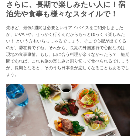
さらに、長期で楽しみたい人に！宿
泊先や食事も様々なスタイルで！
先ほど、最低1週間は必要というアドバイスをご紹介しました
が、いやいや、せっかく行くんだからもっとゆっくり楽しみた
い！ という方もいらっしゃるでしょう。そこで心配が出てくる
のが、滞在費ですね。それから、長期の外国旅行で心配なのは、
現地の食事事情。もし、口に合う料理が余りなかったら？ 短期
間であれば、これも旅の楽しみと割り切って食べられるでしょう
が、長期となると、そのうち日本食が恋しくなることもあるでし
ょう。