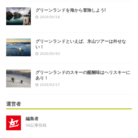
グリーンランドを海から冒険しよう!
2020/03/16
グリーンランドといえば、氷山ツアーは外せな
い！
2020/03/02
グリーンランドのスキーの醍醐味はヘリスキーに
あり！
2020/02/17
運営者
編集者
56記事投稿