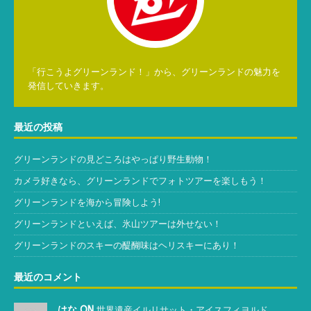
「行こうよグリーンランド！」から、グリーンランドの魅力を
発信していきます。
最近の投稿
グリーンランドの見どころはやっぱり野生動物！
カメラ好きなら、グリーンランドでフォトツアーを楽しもう！
グリーンランドを海から冒険しよう!
グリーンランドといえば、氷山ツアーは外せない！
グリーンランドのスキーの醍醐味はヘリスキーにあり！
最近のコメント
はな ON
世界遺産イルリサット・アイスフィヨルド