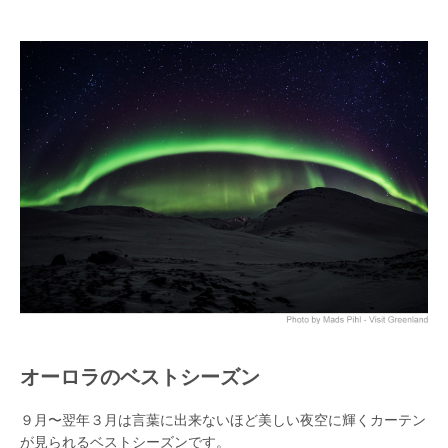
オーロラのベストシーズン
９月〜翌年３月は言葉に出来ないほど美しい夜空に輝くカーテン
が見られるベストシーズンです。