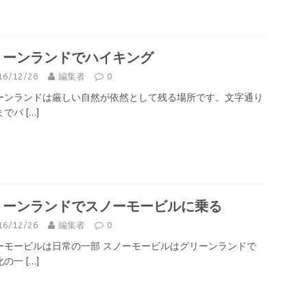
リーンランドでハイキング
16/12/26
編集者
0
ーンランドは厳しい自然が依然として残る場所です。文字通り
までバ
[…]
リーンランドでスノーモービルに乗る
16/12/26
編集者
0
ーモービルは日常の一部 スノーモービルはグリーンランドで
化の一
[…]