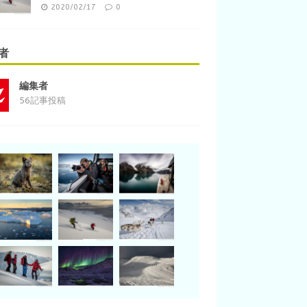
2020/02/17
0
者
編集者
56記事投稿