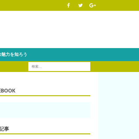
魅力を知ろう
EBOOK
記事