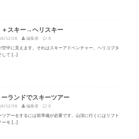
リ＋スキー→ヘリスキー
16/12/26
編集者
0
が空中に見えます。それはスキーアドベンチャー、ヘリコプタ
そして
[…]
リーランドでスキーツアー
16/12/26
編集者
0
ーツアーをするには前準備が必要です。山頂に行くにはリフト
ノーモ
[…]