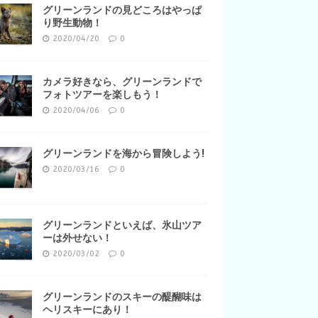
グリーンランドの見どころはやっぱ
り野生動物！
2020/04/20
0
カメラ好きなら、グリーンランドで
フォトツアーを楽しもう！
2020/04/06
0
グリーンランドを海から冒険しよう!
2020/03/16
0
グリーンランドといえば、氷山ツア
ーは外せない！
2020/03/02
0
グリーンランドのスキーの醍醐味は
ヘリスキーにあり！