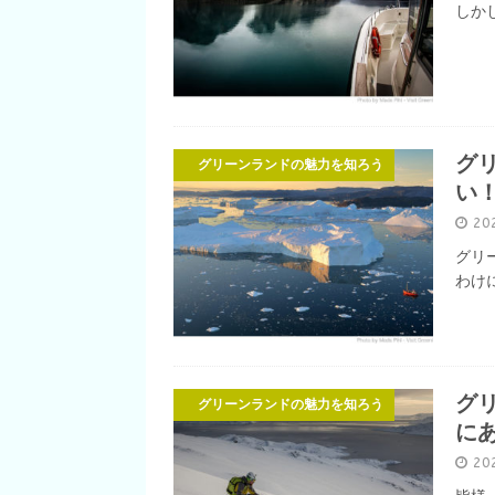
魅力を知ろう
しか
グ
グリーンランドの魅力を知ろう
い
20
グリ
わけ
グ
グリーンランドの魅力を知ろう
に
20