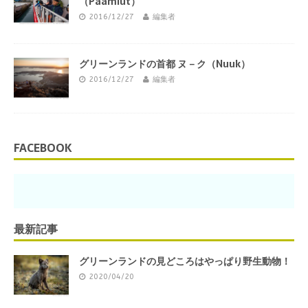
（Paamiut）
2016/12/27
編集者
グリーンランドの首都 ヌ－ク（Nuuk）
2016/12/27
編集者
FACEBOOK
最新記事
グリーンランドの見どころはやっぱり野生動物！
2020/04/20