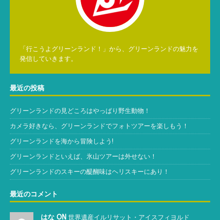
「行こうよグリーンランド！」から、グリーンランドの魅力を
発信していきます。
最近の投稿
グリーンランドの見どころはやっぱり野生動物！
カメラ好きなら、グリーンランドでフォトツアーを楽しもう！
グリーンランドを海から冒険しよう!
グリーンランドといえば、氷山ツアーは外せない！
グリーンランドのスキーの醍醐味はヘリスキーにあり！
最近のコメント
はな ON
世界遺産イルリサット・アイスフィヨルド