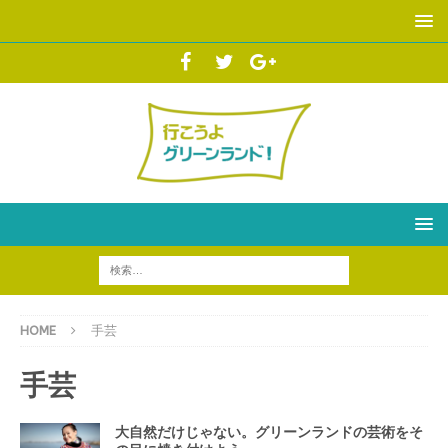
HOME
手芸
手芸
大自然だけじゃない。グリーンランドの芸術をそ