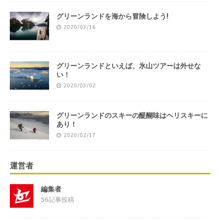
グリーンランドを海から冒険しよう!
2020/03/16
グリーンランドといえば、氷山ツアーは外せな
い！
2020/03/02
グリーンランドのスキーの醍醐味はヘリスキーに
あり！
2020/02/17
運営者
編集者
56記事投稿