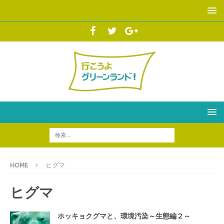
HOME
ヒグマ
ヒグマ
ホッキョクグマと、環境汚染～生態編２～