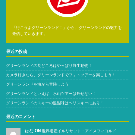
「行こうよグリーンランド！」から、グリーンランドの魅力を
発信していきます。
最近の投稿
グリーンランドの見どころはやっぱり野生動物！
カメラ好きなら、グリーンランドでフォトツアーを楽しもう！
グリーンランドを海から冒険しよう!
グリーンランドといえば、氷山ツアーは外せない！
グリーンランドのスキーの醍醐味はヘリスキーにあり！
最近のコメント
はな ON
世界遺産イルリサット・アイスフィヨルド