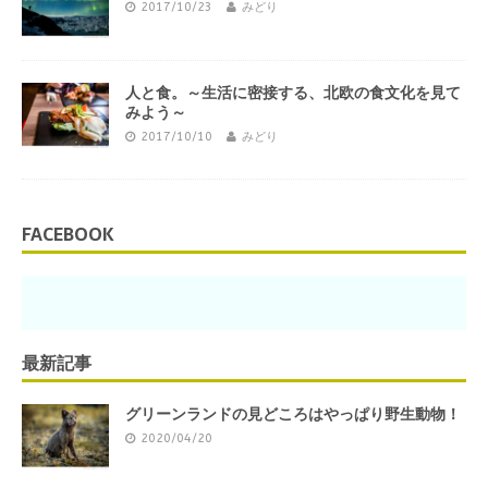
2017/10/23
みどり
人と食。～生活に密接する、北欧の食文化を見て
みよう～
2017/10/10
みどり
FACEBOOK
最新記事
グリーンランドの見どころはやっぱり野生動物！
2020/04/20