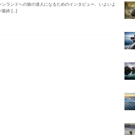
の見どころはやっぱり野生動物！
グリーンランドの魅力を知ろう
ーンランドへの旅の達人になるためのインタビュー、いよいよ
が最終
[…]