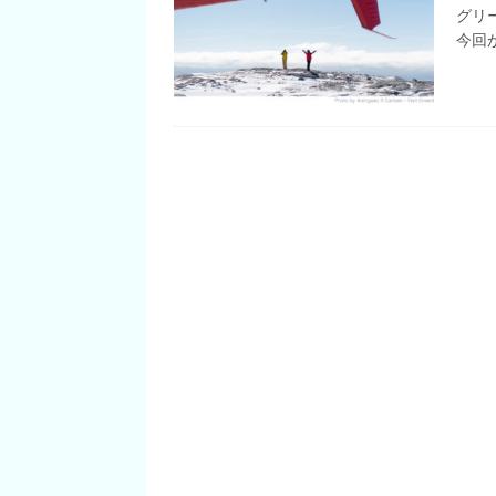
[ 2020/04/20 ]
グリーンランド
グリ
今回