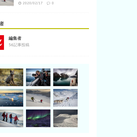
2020/02/17
0
者
編集者
56記事投稿