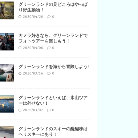
グリーンランドの見どころはやっぱ
り野生動物！
2020/04/20
0
カメラ好きなら、グリーンランドで
フォトツアーを楽しもう！
2020/04/06
0
グリーンランドを海から冒険しよう!
2020/03/16
0
グリーンランドといえば、氷山ツア
ーは外せない！
2020/03/02
0
グリーンランドのスキーの醍醐味は
ヘリスキーにあり！