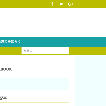
魅力を知ろう
EBOOK
記事