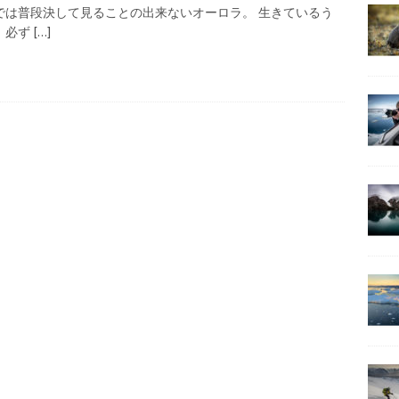
の見どころはやっぱり野生動物！
グリーンランドの魅力を知ろう
では普段決して見ることの出来ないオーロラ。 生きているう
、必ず
[…]