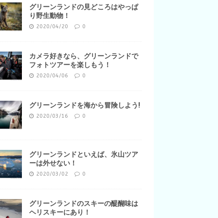
グリーンランドの見どころはやっぱ
り野生動物！
2020/04/20
0
カメラ好きなら、グリーンランドで
フォトツアーを楽しもう！
2020/04/06
0
グリーンランドを海から冒険しよう!
2020/03/16
0
グリーンランドといえば、氷山ツア
ーは外せない！
2020/03/02
0
グリーンランドのスキーの醍醐味は
ヘリスキーにあり！