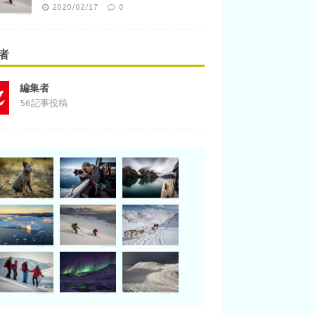
2020/02/17
0
者
編集者
56記事投稿