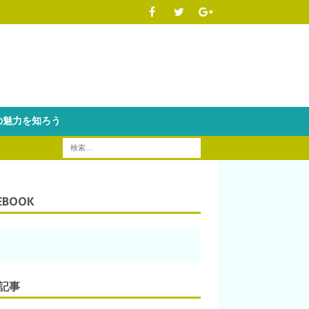
魅力を知ろう
EBOOK
記事