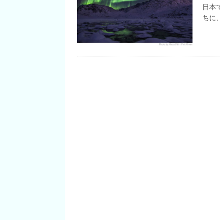
[ 2020/04/20 ]
グリーンランド
日本
ちに