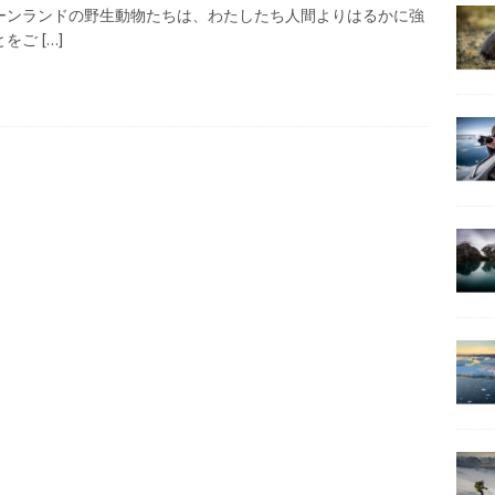
の見どころはやっぱり野生動物！
グリーンランドの魅力を知ろう
ーンランドの野生動物たちは、わたしたち人間よりはるかに強
とをご
[…]