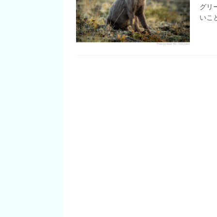
[ 2020/04/20 ]
グリーンランド
グリ
いこ