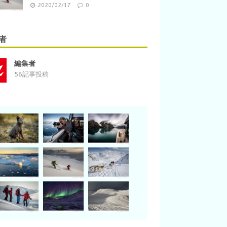
2020/02/17
0
者
編集者
56記事投稿