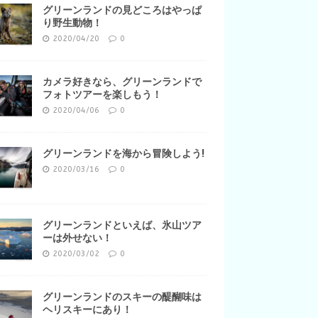
グリーンランドの見どころはやっぱ
り野生動物！
2020/04/20
0
カメラ好きなら、グリーンランドで
フォトツアーを楽しもう！
2020/04/06
0
グリーンランドを海から冒険しよう!
2020/03/16
0
グリーンランドといえば、氷山ツア
ーは外せない！
2020/03/02
0
グリーンランドのスキーの醍醐味は
ヘリスキーにあり！