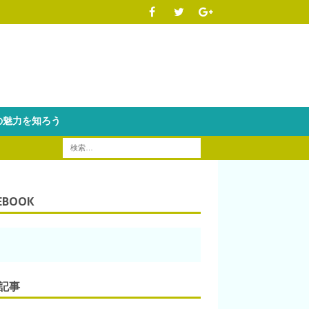
魅力を知ろう
EBOOK
記事