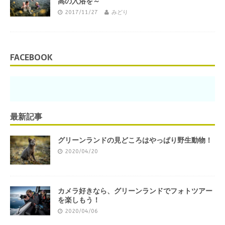
高の入浴を～
2017/11/27
みどり
FACEBOOK
最新記事
グリーンランドの見どころはやっぱり野生動物！
2020/04/20
カメラ好きなら、グリーンランドでフォトツアー
を楽しもう！
2020/04/06