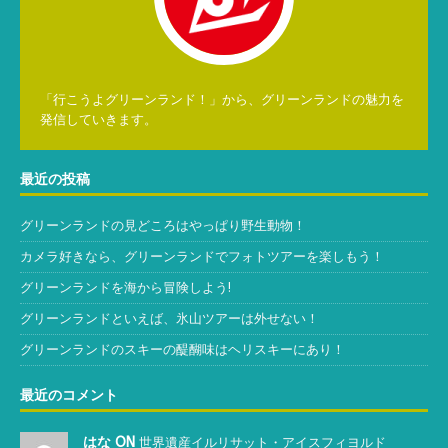
「行こうよグリーンランド！」から、グリーンランドの魅力を
発信していきます。
最近の投稿
グリーンランドの見どころはやっぱり野生動物！
カメラ好きなら、グリーンランドでフォトツアーを楽しもう！
グリーンランドを海から冒険しよう!
グリーンランドといえば、氷山ツアーは外せない！
グリーンランドのスキーの醍醐味はヘリスキーにあり！
最近のコメント
はな ON
世界遺産イルリサット・アイスフィヨルド