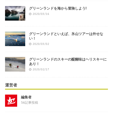
グリーンランドを海から冒険しよう!
2020/03/16
グリーンランドといえば、氷山ツアーは外せな
い！
2020/03/02
グリーンランドのスキーの醍醐味はヘリスキーに
あり！
2020/02/17
運営者
編集者
56記事投稿